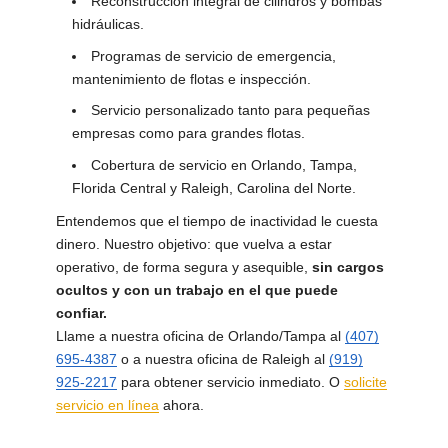
Reconstrucción integral de cilindros y bombas
hidráulicas.
Programas de servicio de emergencia,
mantenimiento de flotas e inspección.
Servicio personalizado tanto para pequeñas
empresas como para grandes flotas.
Cobertura de servicio en Orlando, Tampa,
Florida Central y Raleigh, Carolina del Norte.
Entendemos que el tiempo de inactividad le cuesta
dinero. Nuestro objetivo: que vuelva a estar
operativo, de forma segura y asequible,
sin cargos
ocultos y con un trabajo en el que puede
confiar.
Llame a nuestra oficina de Orlando/Tampa al
(407)
695-4387
o a nuestra oficina de Raleigh al
(919)
925-2217
para obtener servicio inmediato. O
solicite
servicio en línea
ahora.