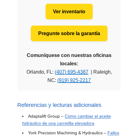
Ver inventario
Pregunte sobre la garantía
Comuníquese con nuestras oficinas
locales:
Orlando, FL:
(407) 695-4387
| Raleigh,
NC:
(919) 925-2217
Referencias y lecturas adicionales
Adaptalift Group –
Cómo cambiar el aceite
hidráulico de una carretilla elevadora
York Precision Machining & Hydraulics –
Fallos