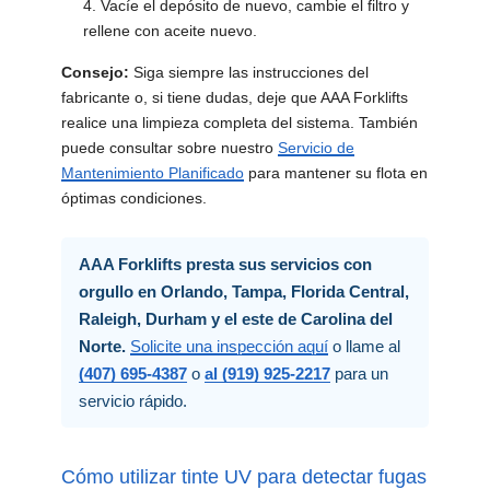
Vacíe el depósito de nuevo, cambie el filtro y
rellene con aceite nuevo.
Consejo:
Siga siempre las instrucciones del
fabricante o, si tiene dudas, deje que AAA Forklifts
realice una limpieza completa del sistema. También
puede consultar sobre nuestro
Servicio de
Mantenimiento Planificado
para mantener su flota en
óptimas condiciones.
AAA Forklifts presta sus servicios con
orgullo en Orlando, Tampa, Florida Central,
Raleigh, Durham y el este de Carolina del
Norte.
Solicite una inspección aquí
o llame al
(407) 695-4387
o
al (919) 925-2217
para un
servicio rápido.
Cómo utilizar tinte UV para detectar fugas