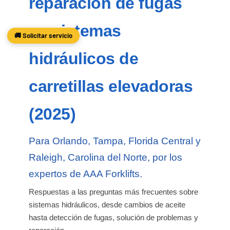
reparación de fugas
en sistemas
🚚 Solicitar servicio
hidráulicos de
carretillas elevadoras
(2025)
Para Orlando, Tampa, Florida Central y
Raleigh, Carolina del Norte, por los
expertos de AAA Forklifts.
Respuestas a las preguntas más frecuentes sobre
sistemas hidráulicos, desde cambios de aceite
hasta detección de fugas, solución de problemas y