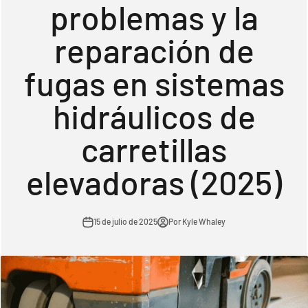
problemas y la
reparación de
fugas en sistemas
hidráulicos de
carretillas
elevadoras (2025)
15 de julio de 2025
Por Kyle Whaley