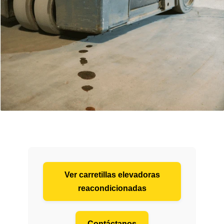
Ver carretillas elevadoras
reacondicionadas
Contáctanos