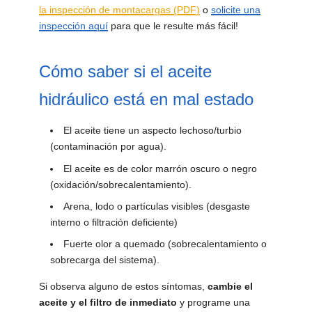
la inspección de montacargas (PDF)
o
solicite una
inspección aquí
para que le resulte más fácil!
Cómo saber si el aceite
hidráulico está en mal estado
El aceite tiene un aspecto lechoso/turbio
(contaminación por agua).
El aceite es de color marrón oscuro o negro
(oxidación/sobrecalentamiento).
Arena, lodo o partículas visibles (desgaste
interno o filtración deficiente)
Fuerte olor a quemado (sobrecalentamiento o
sobrecarga del sistema).
Si observa alguno de estos síntomas,
cambie el
aceite y el filtro de inmediato
y programe una