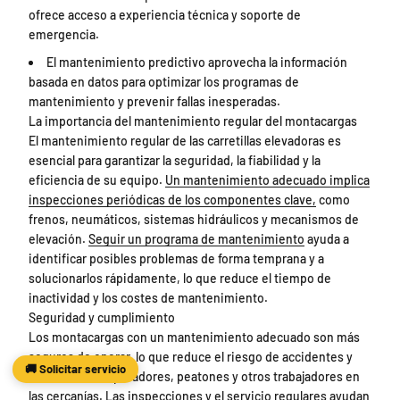
ofrece acceso a experiencia técnica y soporte de
emergencia.
El mantenimiento predictivo aprovecha la información
basada en datos para optimizar los programas de
mantenimiento y prevenir fallas inesperadas.
La importancia del mantenimiento regular del montacargas
El mantenimiento regular de las carretillas elevadoras es
esencial para garantizar la seguridad, la fiabilidad y la
eficiencia de su equipo.
Un mantenimiento adecuado implica
inspecciones periódicas de los componentes clave,
como
frenos, neumáticos, sistemas hidráulicos y mecanismos de
elevación.
Seguir un programa de mantenimiento
ayuda a
identificar posibles problemas de forma temprana y a
solucionarlos rápidamente, lo que reduce el tiempo de
inactividad y los costes de mantenimiento.
Seguridad y cumplimiento
Los montacargas con un mantenimiento adecuado son más
seguros de operar, lo que reduce el riesgo de accidentes y
🚚 Solicitar servicio
lesiones a los operadores, peatones y otros trabajadores en
las cercanías. Las inspecciones y el servicio regulares ayudan