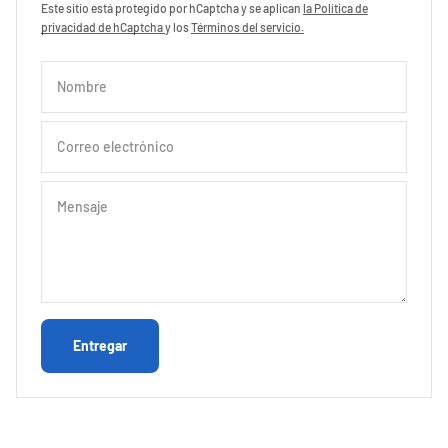
Este sitio está protegido por hCaptcha y se aplican
la Política de
privacidad de hCaptcha
y los
Términos del servicio.
Nombre
Correo electrónico
Mensaje
Entregar